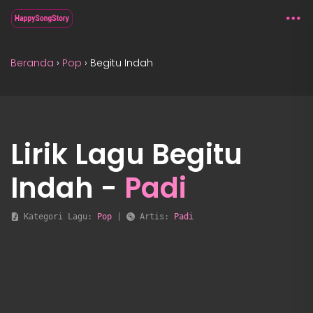
Beranda
›
Pop
›
Begitu Indah
Lirik Lagu Begitu
Indah -
Padi
 Kategori Lagu: 
Pop
 | 
 Artis: 
Padi