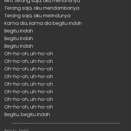
Mm, terang saja, aku menantinya
Terang saja, aku mendambanya
Terang saja, aku merindunya
Kar’na dia, kar’na dia begitu indah
Begitu indah
Begitu indah
Begitu indah
Oh-ho-oh, uh-ho-oh
Oh-ho-oh, uh-ho-oh
Oh-ho-oh, uh-ho-oh
Oh-ho-oh, uh-ho-oh
Oh-ho-oh, uh-ho-oh
Oh-ho-oh, uh-ho-oh
Oh-ho-oh, uh-ho-oh
Oh-ho-oh, uh-ho-oh
Begitu, begitu indah
Begitu Indah