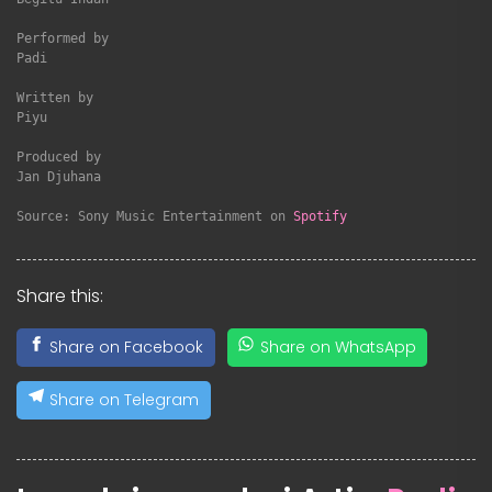
Performed by

Padi

Written by

Piyu

Produced by

Jan Djuhana

Source: Sony Music Entertainment on 
Spotify
Share this:
Share on Facebook
Share on WhatsApp
Share on Telegram