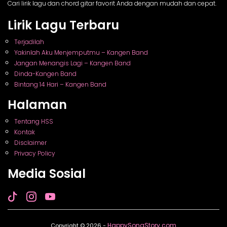
Cari lirik lagu dan chord gitar favorit Anda dengan mudah dan cepat.
Lirik Lagu Terbaru
Terjadilah
Yakinlah Aku Menjemputmu – Kangen Band
Jangan Menangis Lagi – Kangen Band
Dinda-Kangen Band
Bintang 14 Hari – Kangen Band
Halaman
Tentang HSS
Kontak
Disclaimer
Privacy Policy
Media Sosial
HappySongStory.com
Copyright © 2026 -