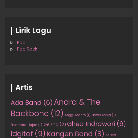
Lirik Lagu
Pop
Pop Rock
Artis
Andra & The
Ada Band
(6)
Backbone
(12)
Anggi Marito
(1)
Batas Senja
(1)
Ghea Indrawari
(6)
Geisha
(2)
Belantara Hujan
(1)
Idgitaf
(9)
Kangen Band
(8)
Keisya