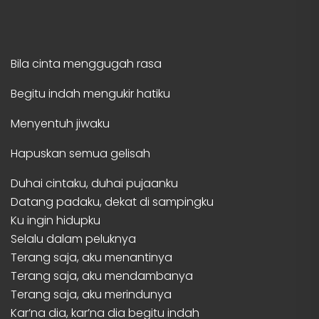
Bila cinta menggugah rasa
Begitu indah mengukir hatiku
Menyentuh jiwaku
Hapuskan semua gelisah
Duhai cintaku, duhai pujaanku
Datang padaku, dekat di sampingku
Ku ingin hidupku
Selalu dalam peluknya
Terang saja, aku menantinya
Terang saja, aku mendambanya
Terang saja, aku merindunya
Kar’na dia, kar’na dia begitu indah