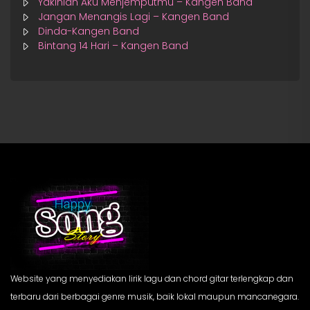
Yakinlah Aku Menjemputmu – Kangen Band
Jangan Menangis Lagi – Kangen Band
Dinda-Kangen Band
Bintang 14 Hari – Kangen Band
Website yang menyediakan lirik lagu dan chord gitar terlengkap dan
terbaru dari berbagai genre musik, baik lokal maupun mancanegara.