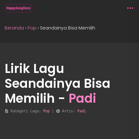
Beranda
›
Pop
›
Seandainya Bisa Memilih
Lirik Lagu
Seandainya Bisa
Memilih -
Padi
 Kategori Lagu: 
Pop
 | 
 Artis: 
Padi