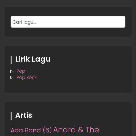
Lirik Lagu
Pop
Pop Rock
Artis
Andra & The
Ada Band
(6)