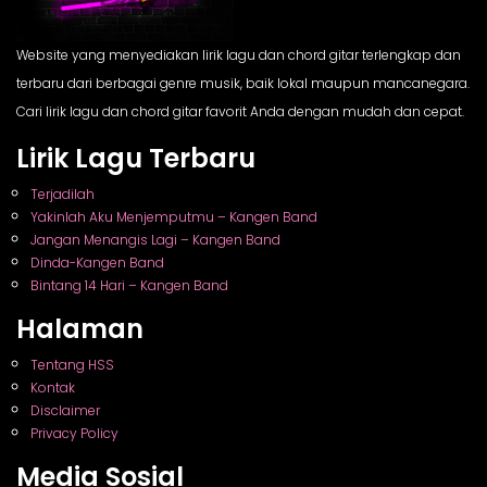
Website yang menyediakan lirik lagu dan chord gitar terlengkap dan
terbaru dari berbagai genre musik, baik lokal maupun mancanegara.
Cari lirik lagu dan chord gitar favorit Anda dengan mudah dan cepat.
Lirik Lagu Terbaru
Terjadilah
Yakinlah Aku Menjemputmu – Kangen Band
Jangan Menangis Lagi – Kangen Band
Dinda-Kangen Band
Bintang 14 Hari – Kangen Band
Halaman
Tentang HSS
Kontak
Disclaimer
Privacy Policy
Media Sosial