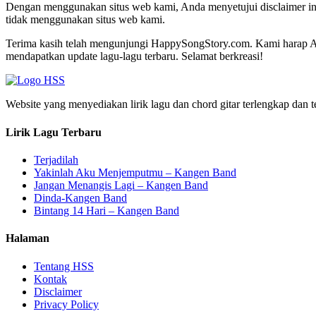
Dengan menggunakan situs web kami, Anda menyetujui disclaimer ini d
tidak menggunakan situs web kami.
Terima kasih telah mengunjungi HappySongStory.com. Kami harap And
mendapatkan update lagu-lagu terbaru. Selamat berkreasi!
Website yang menyediakan lirik lagu dan chord gitar terlengkap dan t
Lirik Lagu Terbaru
Terjadilah
Yakinlah Aku Menjemputmu – Kangen Band
Jangan Menangis Lagi – Kangen Band
Dinda-Kangen Band
Bintang 14 Hari – Kangen Band
Halaman
Tentang HSS
Kontak
Disclaimer
Privacy Policy