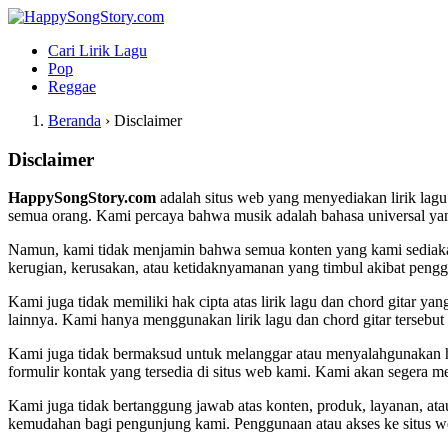
Cari Lirik Lagu
Pop
Reggae
Beranda
›
Disclaimer
Disclaimer
HappySongStory.com
adalah situs web yang menyediakan lirik lagu 
semua orang. Kami percaya bahwa musik adalah bahasa universal yang
Namun, kami tidak menjamin bahwa semua konten yang kami sediakan d
kerugian, kerusakan, atau ketidaknyamanan yang timbul akibat pen
Kami juga tidak memiliki hak cipta atas lirik lagu dan chord gitar ya
lainnya. Kami hanya menggunakan lirik lagu dan chord gitar tersebu
Kami juga tidak bermaksud untuk melanggar atau menyalahgunakan ha
formulir kontak yang tersedia di situs web kami. Kami akan segera m
Kami juga tidak bertanggung jawab atas konten, produk, layanan, ata
kemudahan bagi pengunjung kami. Penggunaan atau akses ke situs we