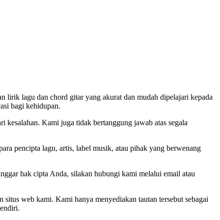
n lirik lagu dan chord gitar yang akurat dan mudah dipelajari kepada
asi bagi kehidupan.
i kesalahan. Kami juga tidak bertanggung jawab atas segala
para pencipta lagu, artis, label musik, atau pihak yang berwenang
ggar hak cipta Anda, silakan hubungi kami melalui email atau
an situs web kami. Kami hanya menyediakan tautan tersebut sebagai
ndiri.