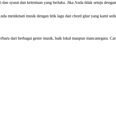
an syarat dan ketentuan yang berlaku. Jika Anda tidak setuju dengan d
a menikmati musik dengan lirik lagu dan chord gitar yang kami sedi
erbaru dari berbagai genre musik, baik lokal maupun mancanegara. Cari