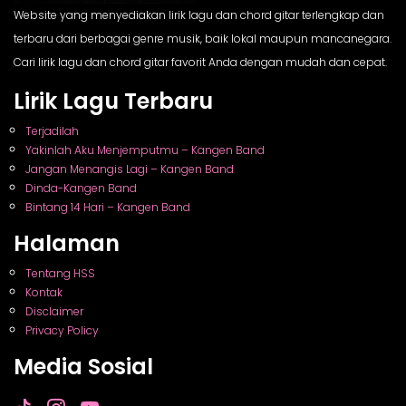
Website yang menyediakan lirik lagu dan chord gitar terlengkap dan
terbaru dari berbagai genre musik, baik lokal maupun mancanegara.
Cari lirik lagu dan chord gitar favorit Anda dengan mudah dan cepat.
Lirik Lagu Terbaru
Terjadilah
Yakinlah Aku Menjemputmu – Kangen Band
Jangan Menangis Lagi – Kangen Band
Dinda-Kangen Band
Bintang 14 Hari – Kangen Band
Halaman
Tentang HSS
Kontak
Disclaimer
Privacy Policy
Media Sosial