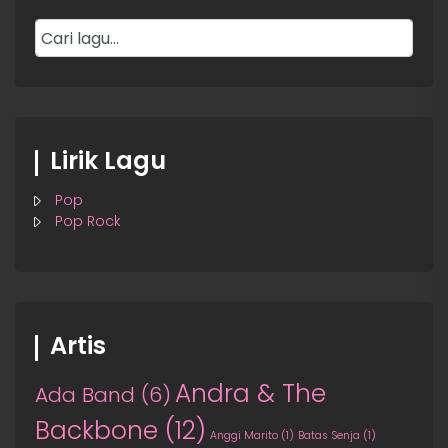
Lirik Lagu
Pop
Pop Rock
Artis
Andra & The
Ada Band
(6)
Backbone
(12)
Anggi Marito
(1)
Batas Senja
(1)