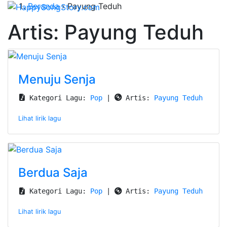
Beranda
›
Payung Teduh
Artis: Payung Teduh
Menuju Senja
 Kategori Lagu: 
Pop
 | 
 Artis: 
Payung Teduh
Lihat lirik lagu
Berdua Saja
 Kategori Lagu: 
Pop
 | 
 Artis: 
Payung Teduh
Lihat lirik lagu