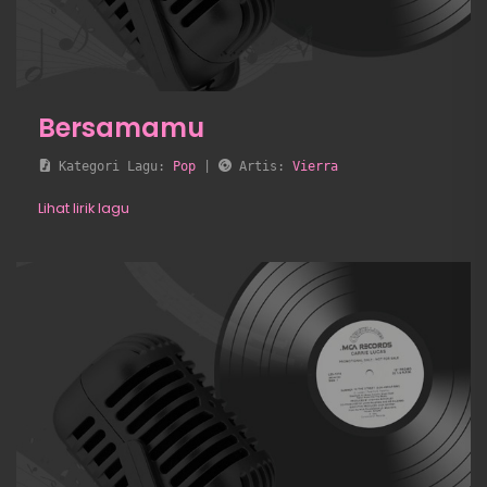
Bersamamu
 Kategori Lagu: 
Pop
 | 
 Artis: 
Vierra
Lihat lirik lagu