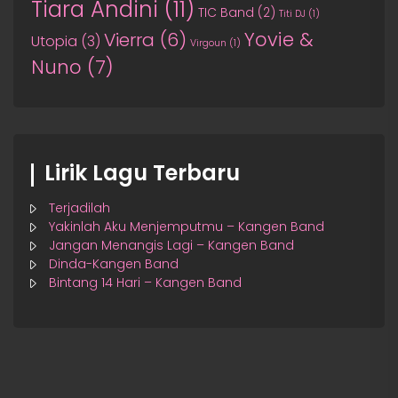
Tiara Andini
(11)
TIC Band
(2)
Titi DJ
(1)
Yovie &
Vierra
(6)
Utopia
(3)
Virgoun
(1)
Nuno
(7)
Lirik Lagu Terbaru
Terjadilah
Yakinlah Aku Menjemputmu – Kangen Band
Jangan Menangis Lagi – Kangen Band
Dinda-Kangen Band
Bintang 14 Hari – Kangen Band