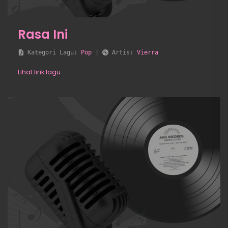
Rasa Ini
 Kategori Lagu: 
Pop
 | 
 Artis: 
Vierra
Lihat lirik lagu