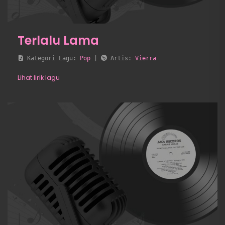
Terlalu Lama
 Kategori Lagu: 
Pop
 | 
 Artis: 
Vierra
Lihat lirik lagu