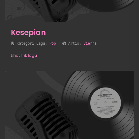
Kesepian
 Kategori Lagu: 
Pop
 | 
 Artis: 
Vierra
Lihat lirik lagu