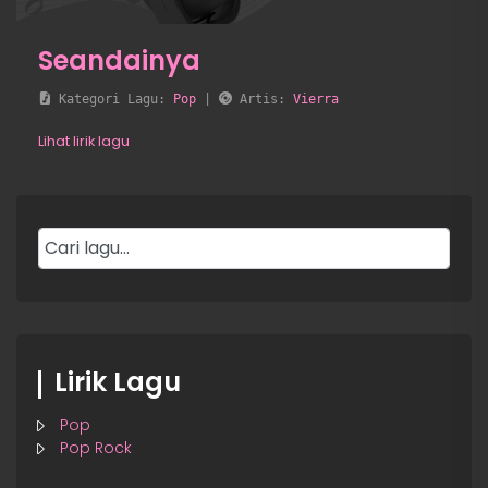
Seandainya
 Kategori Lagu: 
Pop
 | 
 Artis: 
Vierra
Lihat lirik lagu
Lirik Lagu
Pop
Pop Rock