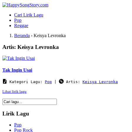
Cari Lirik Lagu
Pop
Reggae
Beranda
›
Keisya Levronka
Artis: Keisya Levronka
Tak Ingin Usai
 Kategori Lagu: 
Pop
 | 
 Artis: 
Keisya Levronka
Lihat lirik lagu
Lirik Lagu
Pop
Pop Rock