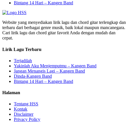
Bintang 14 Hari – Kangen Band
Website yang menyediakan lirik lagu dan chord gitar terlengkap dan
terbaru dari berbagai genre musik, baik lokal maupun mancanegara.
Cari lirik lagu dan chord gitar favorit Anda dengan mudah dan
cepat.
Lirik Lagu Terbaru
Terjadilah
Yakinlah Aku Menjemputmu – Kangen Band
Jangan Menangis Lagi – Kangen Band
Dinda-Kangen Band
Bintang 14 Hari – Kangen Band
Halaman
Tentang HSS
Kontak
Disclaimer
Privacy Policy