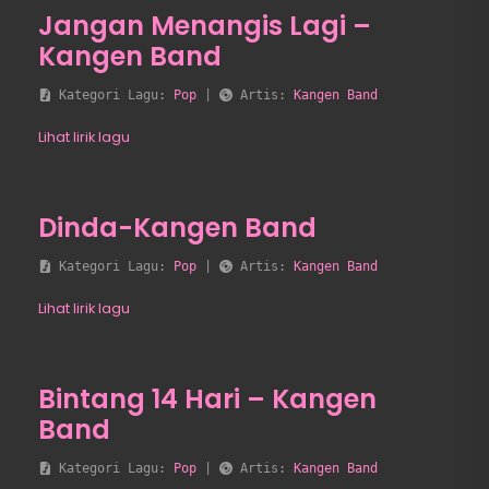
Jangan Menangis Lagi –
Kangen Band
 Kategori Lagu: 
Pop
 | 
 Artis: 
Kangen Band
Lihat lirik lagu
Dinda-Kangen Band
 Kategori Lagu: 
Pop
 | 
 Artis: 
Kangen Band
Lihat lirik lagu
Bintang 14 Hari – Kangen
Band
 Kategori Lagu: 
Pop
 | 
 Artis: 
Kangen Band