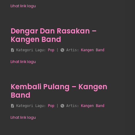
Lihat lirik lagu
Dengar Dan Rasakan –
Kangen Band
 Kategori Lagu: 
Pop
 | 
 Artis: 
Kangen Band
Lihat lirik lagu
Kembali Pulang – Kangen
Band
 Kategori Lagu: 
Pop
 | 
 Artis: 
Kangen Band
Lihat lirik lagu