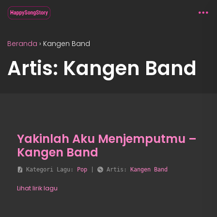
Beranda
›
Kangen Band
Artis: Kangen Band
Yakinlah Aku Menjemputmu –
Kangen Band
 Kategori Lagu: 
Pop
 | 
 Artis: 
Kangen Band
Lihat lirik lagu