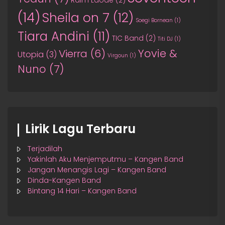
(14)
Sheila on 7
(12)
Soegi Bornean
(1)
Tiara Andini
(11)
TIC Band
(2)
Titi DJ
(1)
Yovie &
Vierra
(6)
Utopia
(3)
Virgoun
(1)
Nuno
(7)
Lirik Lagu Terbaru
Terjadilah
Yakinlah Aku Menjemputmu – Kangen Band
Jangan Menangis Lagi – Kangen Band
Dinda-Kangen Band
Bintang 14 Hari – Kangen Band