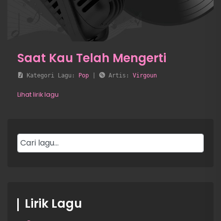
Saat Kau Telah Mengerti
 Kategori Lagu: 
Pop
 | 
 Artis: 
Virgoun
Lihat lirik lagu
Lirik Lagu