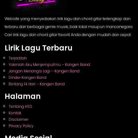
Website yang menyediakan lirik lagu dan chord gitar terlengkap dan
terbaru dari berbagai genre musik, baik lokal maupun mancanegara.
Cari lirik lagu dan chord gitar favorit Anda dengan mudah dan cepat.
Lirik Lagu Terbaru
Terjadilah
Yakinlah Aku Menjemputmu – Kangen Band
Jangan Menangis Lagi – Kangen Band
Dinda-Kangen Band
Bintang 14 Hari – Kangen Band
Halaman
Tentang HSS
Kontak
Disclaimer
Privacy Policy