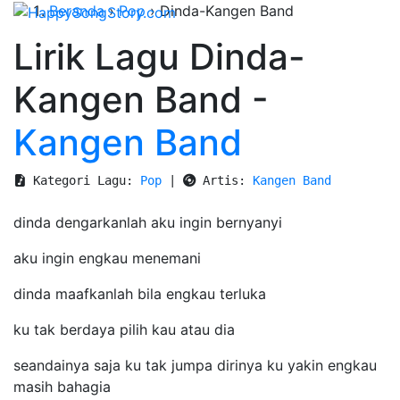
Beranda
›
Pop
›
Dinda-Kangen Band
Lirik Lagu Dinda-
Kangen Band -
Kangen Band
 Kategori Lagu: 
Pop
 | 
 Artis: 
Kangen Band
dinda dengarkanlah aku ingin bernyanyi
aku ingin engkau menemani
dinda maafkanlah bila engkau terluka
ku tak berdaya pilih kau atau dia
seandainya saja ku tak jumpa dirinya ku yakin engkau
masih bahagia