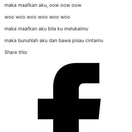
maka maafkan aku, oow oow oow
woo woo woo woo woo woo
maka maafkan aku bila ku melukaimu
maka bunuhlah aku dan bawa pisau cintamu
Share this: