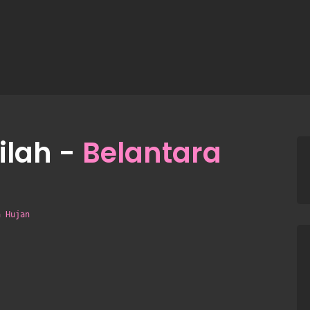
dilah -
Belantara
a Hujan