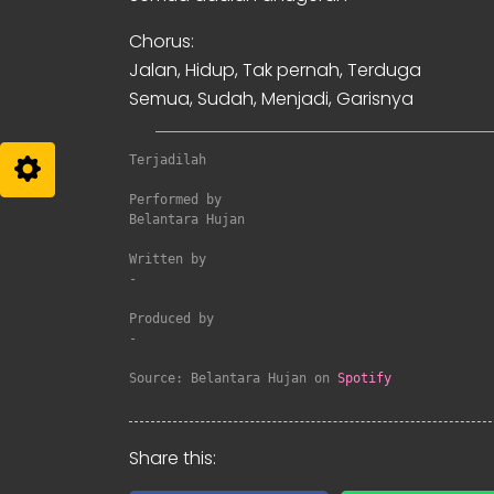
Chorus:
Jalan, Hidup, Tak pernah, Terduga
Semua, Sudah, Menjadi, Garisnya
Terjadilah
Performed by

Belantara Hujan

Written by

-

Produced by

-

Source: Belantara Hujan on 
Spotify
Share this: