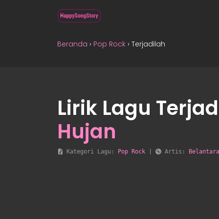
Beranda
›
Pop Rock
›
Terjadilah
Lirik Lagu Terja
Hujan
 Kategori Lagu: 
Pop Rock
 | 
 Artis: 
Belantar