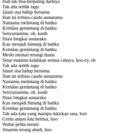
Hati tak bisa berpaling darinya
Tak ada setitik ragu
Jalani sisa hidup bersama
Hati ini terbius candu asmaramu
Namamu melintang di hatiku
Kemilau gemintang di hatiku
Senyumanmu, oh, kasih
Hiasi bingkai asmaraku
Kau menjadi bintang di hatiku
Kemilau gemintang di hatiku
Meski mentari terangi dunia
Sinar matamu kalahkan semua cahaya, hoo-ey, eh
Tak ada setitik ragu
Jalani sisa hidup bersama
Hati ini terbius candu asmaramu
Namamu melintang di hatiku
Kemilau gemintang di hatiku
Senyumanmu, oh, kasih
Hiasi bingkai asmaraku
Kau menjadi bintang di hatiku
Kemilau gemintang di hatiku
Tak ada kata yang mampu lukiskan rasa, hoo
Cerita antara kita berdua, hoo
Wahai pelita nurani
Sinarmu terang abadi, hoo