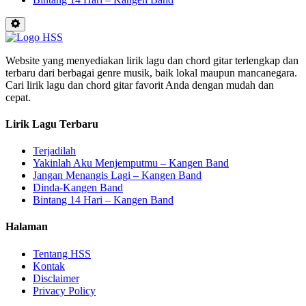
Website yang menyediakan lirik lagu dan chord gitar terlengkap dan
terbaru dari berbagai genre musik, baik lokal maupun mancanegara.
Cari lirik lagu dan chord gitar favorit Anda dengan mudah dan
cepat.
Lirik Lagu Terbaru
Terjadilah
Yakinlah Aku Menjemputmu – Kangen Band
Jangan Menangis Lagi – Kangen Band
Dinda-Kangen Band
Bintang 14 Hari – Kangen Band
Halaman
Tentang HSS
Kontak
Disclaimer
Privacy Policy