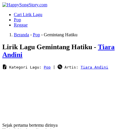
Cari Lirik Lagu
Pop
Reggae
Beranda
›
Pop
›
Gemintang Hatiku
Lirik Lagu Gemintang Hatiku -
Tiara
Andini
 Kategori Lagu: 
Pop
 | 
 Artis: 
Tiara Andini
Sejak pertama bertemu dirinya