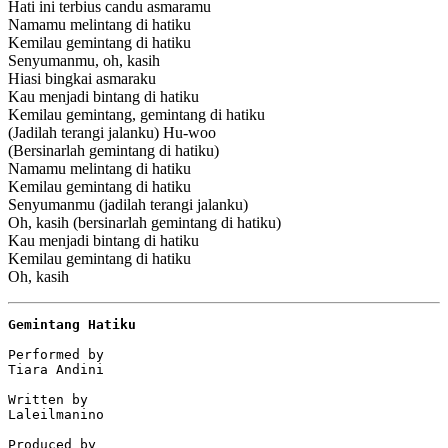
Hati ini terbius candu asmaramu
Namamu melintang di hatiku
Kemilau gemintang di hatiku
Senyumanmu, oh, kasih
Hiasi bingkai asmaraku
Kau menjadi bintang di hatiku
Kemilau gemintang, gemintang di hatiku
(Jadilah terangi jalanku) Hu-woo
(Bersinarlah gemintang di hatiku)
Namamu melintang di hatiku
Kemilau gemintang di hatiku
Senyumanmu (jadilah terangi jalanku)
Oh, kasih (bersinarlah gemintang di hatiku)
Kau menjadi bintang di hatiku
Kemilau gemintang di hatiku
Oh, kasih
Gemintang Hatiku
Performed by

Tiara Andini

Written by

Laleilmanino

Produced by
