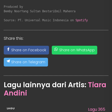
Produced by

Bemby NoorYang Sultan BestariEmil Mahenra

Source: PT. Universal Music Indonesia on 
Spotify
Share this:
Share on Facebook
Share on WhatsApp
Share on Telegram
Lagu lainnya dari Artis:
Tiara
Andini
Lagu 365