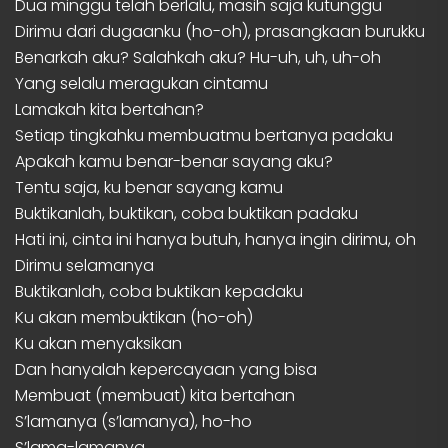
Dua minggu telah berlalu, masih saja kutunggu
Dirimu dari dugaanku (ho-oh), prasangkaan burukku
Benarkah aku? Salahkah aku? Hu-uh, uh, uh-oh
Yang selalu meragukan cintamu
Lamakah kita bertahan?
Setiap tingkahku membuatmu bertanya padaku
Apakah kamu benar-benar sayang aku?
Tentu saja, ku benar sayang kamu
Buktikanlah, buktikan, coba buktikan padaku
Hati ini, cinta ini hanya butuh, hanya ingin dirimu, oh
Dirimu selamanya
Buktikanlah, coba buktikan kepadaku
Ku akan membuktikan (ho-oh)
Ku akan menyaksikan
Dan hanyalah kepercayaan yang bisa
Membuat (membuat) kita bertahan
S’lamanya (s’lamanya), ho-ho
S’lama-lamanya