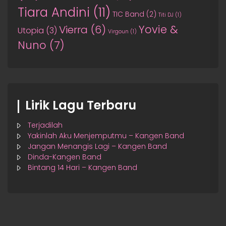
Tiara Andini
(11)
TIC Band
(2)
Titi DJ
(1)
Yovie &
Vierra
(6)
Utopia
(3)
Virgoun
(1)
Nuno
(7)
Lirik Lagu Terbaru
Terjadilah
Yakinlah Aku Menjemputmu – Kangen Band
Jangan Menangis Lagi – Kangen Band
Dinda-Kangen Band
Bintang 14 Hari – Kangen Band