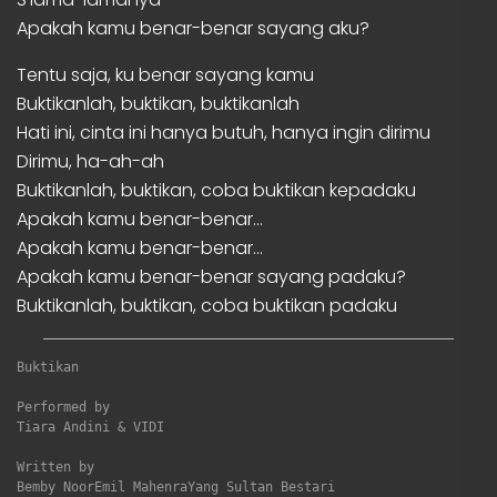
Apakah kamu benar-benar sayang aku?
Tentu saja, ku benar sayang kamu
Buktikanlah, buktikan, buktikanlah
Hati ini, cinta ini hanya butuh, hanya ingin dirimu
Dirimu, ha-ah-ah
Buktikanlah, buktikan, coba buktikan kepadaku
Apakah kamu benar-benar…
Apakah kamu benar-benar…
Apakah kamu benar-benar sayang padaku?
Buktikanlah, buktikan, coba buktikan padaku
Buktikan
Performed by

Tiara Andini & VIDI

Written by

Bemby NoorEmil MahenraYang Sultan Bestari
