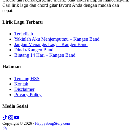
Cari lirik lagu dan chord gitar favorit Anda dengan mudah dan
cepat.
Lirik Lagu Terbaru
Terjadilah
Yakinlah Aku Menjemputmu – Kangen Band
Jangan Menangis Lagi – Kangen Band
Dinda-Kangen Band
Bintang 14 Hari – Kangen Band
Halaman
Tentang HSS
Kontak
Disclaimer
Privacy Policy
Media Sosial
Copyright © 2026 -
HappySongStory.com