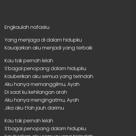
Engkaulah nafasku
Yang menjaga di dalam hidupku
Kauajarkan aku menjadi yang terbaik
Kau tak pernah lelah
S’bagai penopang dalam hidupku
Kauberikan aku semua yang terindah
Aku hanya memanggilmu, Ayah
Di saat ku kehilangan arah
Aku hanya mengingatmu, Ayah
Jika aku t’lah jauh darimu
Kau tak pernah lelah
S’bagai penopang dalam hidupku