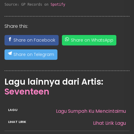
Source: GP Records on 
Spotify
Share this:
Share on Facebook
Share on WhatsApp
Share on Telegram
Lagu lainnya dari Artis:
Seventeen
Lagu Sumpah Ku Mencintaimu
Lihat Lirik Lagu