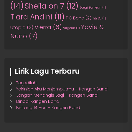
(14)
Sheila on 7
(12)
Soegi Bornean
(1)
Tiara Andini
(11)
TIC Band
(2)
Titi DJ
(1)
Yovie &
Vierra
(6)
Utopia
(3)
Virgoun
(1)
Nuno
(7)
Lirik Lagu Terbaru
Terjadilah
Yakinlah Aku Menjemputmu – Kangen Band
Jangan Menangis Lagi – Kangen Band
Dinda-Kangen Band
Bintang 14 Hari – Kangen Band