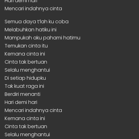
Hari demi hari
Mencari indahnya cinta
Semua daya t’lah ku coba
Melabuhkan hatiku ini
Mampukah aku pahami hatimu
Temukan cinta itu
Kemana cinta ini
Cinta tak bertuan
Selalu menghantui
Di setiap hidupku
Tak kuat raga ini
Berdiri menanti
Hari demi hari
Mencari indahnya cinta
Kemana cinta ini
Cinta tak bertuan
Selalu menghantui