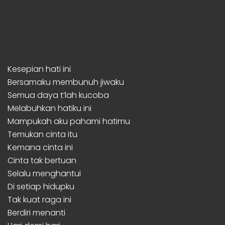
Kesepian hati ini
Bersamaku membunuh jiwaku
Semua daya t’lah kucoba
Melabuhkan hatiku ini
Mampukah aku pahami hatimu
Temukan cinta itu
Kemana cinta ini
Cinta tak bertuan
Selalu menghantui
Di setiap hidupku
Tak kuat raga ini
Berdiri menanti