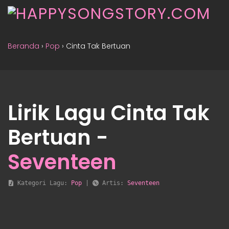
Beranda
›
Pop
›
Cinta Tak Bertuan
Lirik Lagu Cinta Tak
Bertuan -
Seventeen
 Kategori Lagu: 
Pop
 | 
 Artis: 
Seventeen