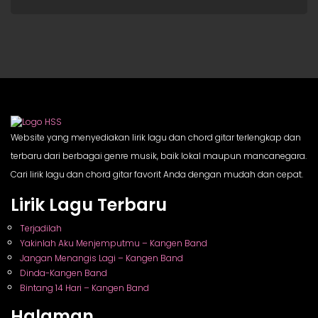
Website yang menyediakan lirik lagu dan chord gitar terlengkap dan
terbaru dari berbagai genre musik, baik lokal maupun mancanegara.
Cari lirik lagu dan chord gitar favorit Anda dengan mudah dan cepat.
Lirik Lagu Terbaru
Terjadilah
Yakinlah Aku Menjemputmu – Kangen Band
Jangan Menangis Lagi – Kangen Band
Dinda-Kangen Band
Bintang 14 Hari – Kangen Band
Halaman