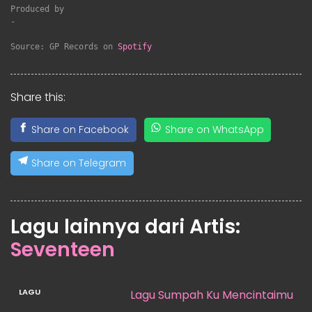
Produced by

-

Source: GP Records on 
Spotify
Share this:
Share on Facebook
Share on WhatsApp
Share on Telegram
Lagu lainnya dari Artis:
Seventeen
Lagu Sumpah Ku Mencintaimu