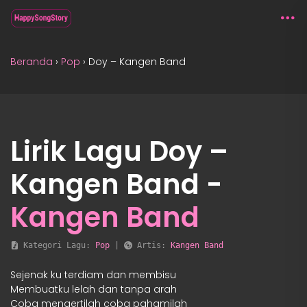
Beranda
›
Pop
›
Doy – Kangen Band
Lirik Lagu Doy –
Kangen Band -
Kangen Band
 Kategori Lagu: 
Pop
 | 
 Artis: 
Kangen Band
Sejenak ku terdiam dan membisu
Membuatku lelah dan tanpa arah
Coba mengertilah coba pahamilah