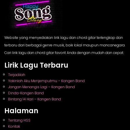
Website yang menyediakan lirik lagu dan chord gitar terlengkap dan
terbaru dari berbagai genre musik, baik lokal maupun mancanegara.
Cari lirik lagu dan chord gitar favorit Anda dengan mudah dan cepat.
Lirik Lagu Terbaru
Terjadilah
Yakinlah Aku Menjemputmu – Kangen Band
Jangan Menangis Lagi – Kangen Band
Dinda-Kangen Band
Bintang 14 Hari – Kangen Band
Halaman
Tentang HSS
Kontak