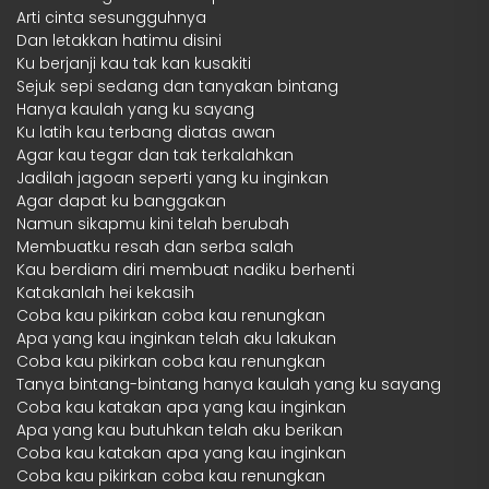
Arti cinta sesungguhnya
Dan letakkan hatimu disini
Ku berjanji kau tak kan kusakiti
Sejuk sepi sedang dan tanyakan bintang
Hanya kaulah yang ku sayang
Ku latih kau terbang diatas awan
Agar kau tegar dan tak terkalahkan
Jadilah jagoan seperti yang ku inginkan
Agar dapat ku banggakan
Namun sikapmu kini telah berubah
Membuatku resah dan serba salah
Kau berdiam diri membuat nadiku berhenti
Katakanlah hei kekasih
Coba kau pikirkan coba kau renungkan
Apa yang kau inginkan telah aku lakukan
Coba kau pikirkan coba kau renungkan
Tanya bintang-bintang hanya kaulah yang ku sayang
Coba kau katakan apa yang kau inginkan
Apa yang kau butuhkan telah aku berikan
Coba kau katakan apa yang kau inginkan
Coba kau pikirkan coba kau renungkan