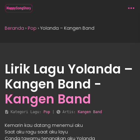
Beranda
›
Pop
›
Yolanda – Kangen Band
Lirik Lagu Yolanda –
Kangen Band -
Kangen Band
 Kategori Lagu: 
Pop
 | 
 Artis: 
Kangen Band
Kemarin kau datang menemui aku
Saat aku ragu saat aku layu
Canda tawamu tenangkan aku Yolanda