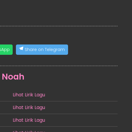
sApp
Share on Telegram
:
Noah
Lihat Lirik Lagu
Lihat Lirik Lagu
Lihat Lirik Lagu