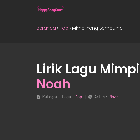
Beranda
›
Pop
›
Mimpi Yang Sempurna
Lirik Lagu Mimp
Noah
 Kategori Lagu: 
Pop
 | 
 Artis: 
Noah