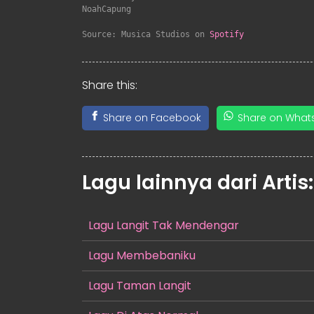
NoahCapung

Source: Musica Studios on 
Spotify
Share this:
Share on Facebook
Share on What
Lagu lainnya dari Artis
Lagu Langit Tak Mendengar
Lagu Membebaniku
Lagu Taman Langit