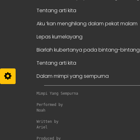
Tentang arti kita
Aku ‘kan menghilang dalam pekat malam
Lepas kumelayang
Biarlah kubertanya pada bintang-bintang
Tentang arti kita
Dalam mimpi yang sempurna
Mimpi Yang Sempurna
Performed by

Noah

Written by

Ariel

Produced by
