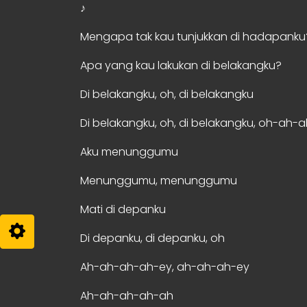
♪
Mengapa tak kau tunjukkan di hadapanku
Apa yang kau lakukan di belakangku?
Di belakangku, oh, di belakangku
Di belakangku, oh, di belakangku, oh-ah-a
Aku menunggumu
Menunggumu, menunggumu
Mati di depanku
Di depanku, di depanku, oh
Ah-ah-ah-ah-ey, ah-ah-ah-ey
Ah-ah-ah-ah-ah