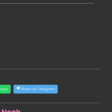
sApp
Share on Telegram