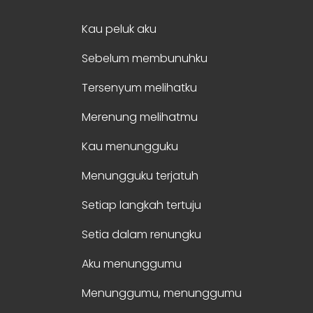
Kau peluk aku
Sebelum membunuhku
Tersenyum melihatku
Merenung melihatmu
Kau menungguku
Menungguku terjatuh
Setiap langkah tertuju
Setia dalam renungku
Aku menunggumu
Menunggumu, menunggumu