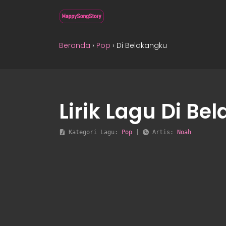
Beranda
›
Pop
›
Di Belakangku
Lirik Lagu Di B
 Kategori Lagu: 
Pop
 | 
 Artis: 
Noah