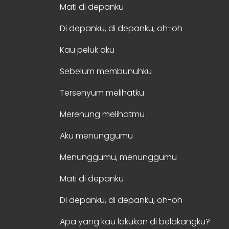
Mati di depanku
Di depanku, di depanku, oh-oh
Kau peluk aku
Sebelum membunuhku
Tersenyum melihatku
Merenung melihatmu
Aku menunggumu
Menunggumu, menunggumu
Mati di depanku
Di depanku, di depanku, oh-oh
Apa yang kau lakukan di belakangku?