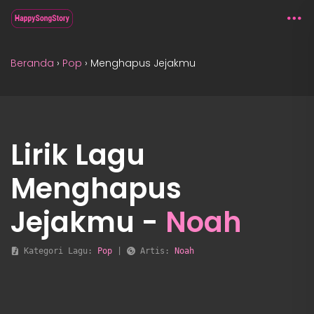
Beranda
›
Pop
›
Menghapus Jejakmu
Lirik Lagu
Menghapus
Jejakmu -
Noah
 Kategori Lagu: 
Pop
 | 
 Artis: 
Noah