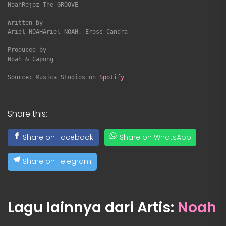
NoahRejoz The GROOVE

Written by

Ariel NOAHAriel NOAH, Eross Candra

Produced by

Noah & Capung

Source: Musica Studios on 
Spotify
Share this:
Share on Facebook
Share on WhatsApp
Share on Telegram
Lagu lainnya dari Artis:
Noah