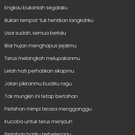
Engkau bukanlah segalaku
Bukan tempat ‘tuk hentikan langkahku
Usai sudah, semua berlalu
Biar hujan menghapus jejakmu
Terus melangkah melupakanmu
Lelah hati perhatikan sikapmu
Jalan pikiranmu buatku ragu
Tak mungkin ini tetap bertahan
Perlahan mimpi terasa mengganggu
Kucoba untuk terus menjauh
Perlahan hatiku terbelenggu