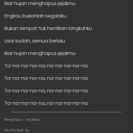
Biar hujan menghapus jejakmu
Engkau bukanlah segalaku
Bukan tempat ‘tuk hentikan langkahku
Usai sudah, semua berlalu
Biar hujan menghapus jejakmu
Ta-na-na-na-na, na-na-na-na-na
Ta-na-na-na-na, na-na-na-na-na
Ta-na-na-na-na, na-na-na-na-na
Ta-na-na-na-na, na-na-na-na-na
Menghapus Jejakmu
Performed by
