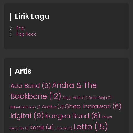
Lirik Lagu
Pop
Pop Rock
Artis
Andra & The
Ada Band
(6)
Backbone
(12)
Anggi Marito
(1)
Batas Senja
(1)
Ghea Indrawari
(6)
Geisha
(2)
Belantara Hujan
(1)
Idgitaf
(9)
Kangen Band
(8)
Keisya
Letto
(15)
Kotak
(4)
Levronka
(1)
La Luna
(1)