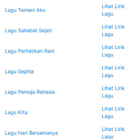
Lihat Lirik
Lagu Temani Aku
Lagu
Lihat Lirik
Lagu Sahabat Sejati
Lagu
Lihat Lirik
Lagu Perhatikan Rani
Lagu
Lihat Lirik
Lagu Sephia
Lagu
Lihat Lirik
Lagu Pemuja Rahasia
Lagu
Lihat Lirik
Lagu Kita
Lagu
Lihat Lirik
Lagu Hari Bersamanya
Lagu