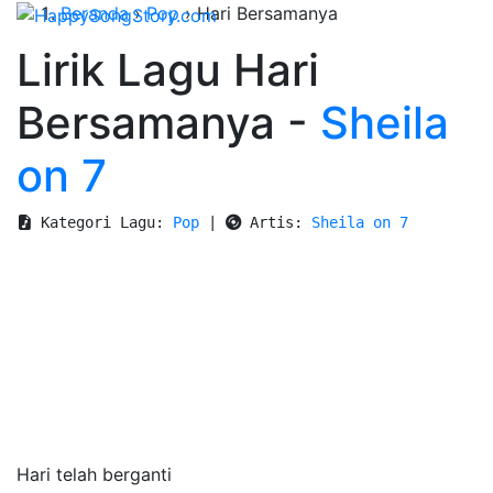
Beranda
›
Pop
›
Hari Bersamanya
Lirik Lagu Hari
Bersamanya -
Sheila
on 7
 Kategori Lagu: 
Pop
 | 
 Artis: 
Sheila on 7
Hari telah berganti