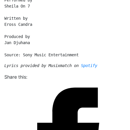
Performed by

Sheila On 7

Written by

Eross Candra

Produced by

Jan Djuhana

Source: Sony Music Entertainment
Lyrics provided by Musixmatch on 
Spotify
Share this: