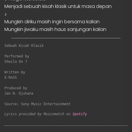
Menjadi sebuah kisah klasik untuk masa depan
♪
Mungkin diriku masih ingin bersama kalian
Mungkin jiwaku masih haus sanjungan kalian
Sebuah Kisah Klasik
Performed by

Sheila On 7

Written by

E-RoSS

Produced by

Jan N. Djuhana

Source: Sony Music Entertainment
Lyrics provided by Musixmatch on 
Spotify