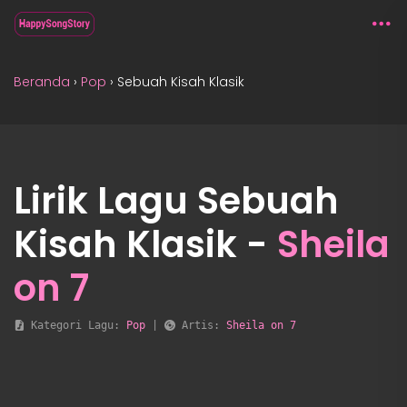
Beranda
›
Pop
›
Sebuah Kisah Klasik
Lirik Lagu Sebuah
Kisah Klasik -
Sheila
on 7
 Kategori Lagu: 
Pop
 | 
 Artis: 
Sheila on 7