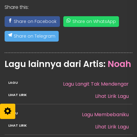
Share this:
Share on Facebook
Share on WhatsApp
Share on Telegram
Lagu lainnya dari Artis:
Noah
Lagu Langit Tak Mendengar
Lihat Lirik Lagu
Lagu Membebaniku
Lihat Lirik Lagu