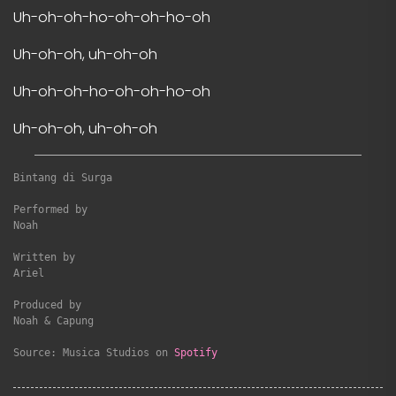
Uh-oh-oh-ho-oh-oh-ho-oh
Uh-oh-oh, uh-oh-oh
Uh-oh-oh-ho-oh-oh-ho-oh
Uh-oh-oh, uh-oh-oh
Bintang di Surga
Performed by

Noah

Written by

Ariel

Produced by

Noah & Capung

Source: Musica Studios on 
Spotify