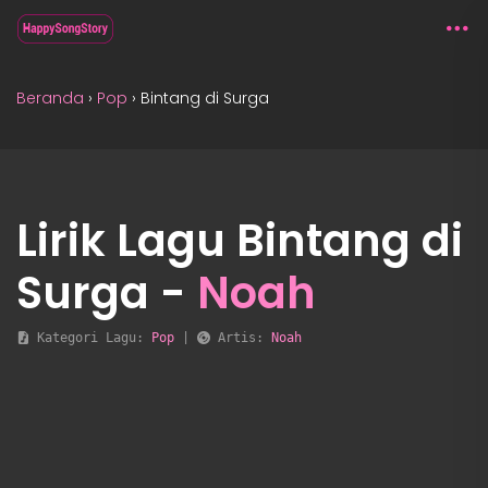
Beranda
›
Pop
›
Bintang di Surga
Lirik Lagu Bintang di
Surga -
Noah
 Kategori Lagu: 
Pop
 | 
 Artis: 
Noah