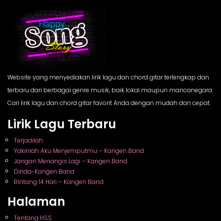
Website yang menyediakan lirik lagu dan chord gitar terlengkap dan
terbaru dari berbagai genre musik, baik lokal maupun mancanegara.
Cari lirik lagu dan chord gitar favorit Anda dengan mudah dan cepat.
Lirik Lagu Terbaru
Terjadilah
Yakinlah Aku Menjemputmu – Kangen Band
Jangan Menangis Lagi – Kangen Band
Dinda-Kangen Band
Bintang 14 Hari – Kangen Band
Halaman
Tentang HSS