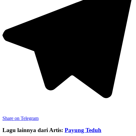
Share on Telegram
Lagu lainnya dari Artis:
Payung Teduh