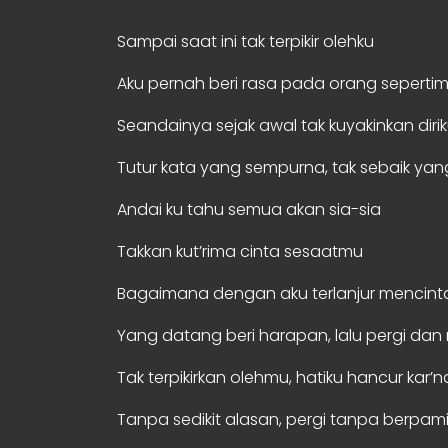
Sampai saat ini tak terpikir olehku
Aku pernah beri rasa pada orang seperti
Seandainya sejak awal tak kuyakinkan diri
Tutur kata yang sempurna, tak sebaik yang
Andai ku tahu semua akan sia-sia
Takkan kut’rima cinta sesaatmu
Bagaimana dengan aku terlanjur mencint
Yang datang beri harapan, lalu pergi da
Tak terpikirkan olehmu, hatiku hancur kar’
Tanpa sedikit alasan, pergi tanpa berpam