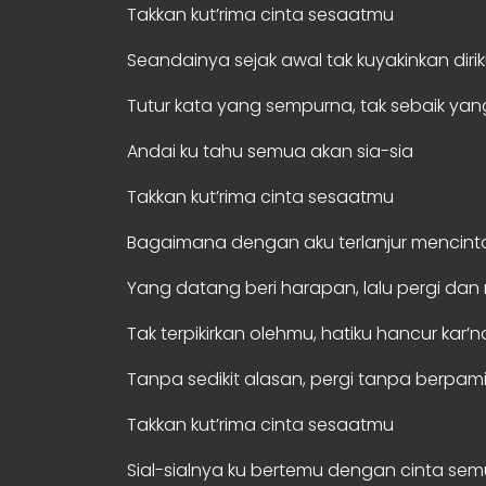
Takkan kut’rima cinta sesaatmu
Seandainya sejak awal tak kuyakinkan diri
Tutur kata yang sempurna, tak sebaik yang
Andai ku tahu semua akan sia-sia
Takkan kut’rima cinta sesaatmu
Bagaimana dengan aku terlanjur mencint
Yang datang beri harapan, lalu pergi da
Tak terpikirkan olehmu, hatiku hancur kar’
Tanpa sedikit alasan, pergi tanpa berpam
Takkan kut’rima cinta sesaatmu
Sial-sialnya ku bertemu dengan cinta se