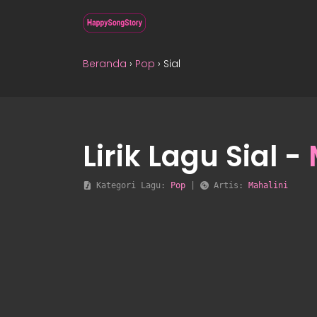
Beranda
›
Pop
›
Sial
Lirik Lagu Sial -
 Kategori Lagu: 
Pop
 | 
 Artis: 
Mahalini