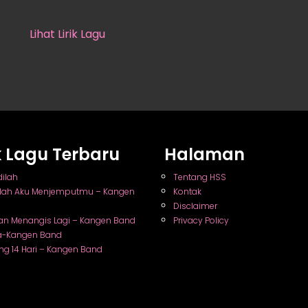
Lihat Lirik Lagu
ik Lagu Terbaru
Halaman
dilah
Tentang HSS
nlah Aku Menjemputmu – Kangen
Kontak
Disclaimer
an Menangis Lagi – Kangen Band
Privacy Policy
a-Kangen Band
ng 14 Hari – Kangen Band