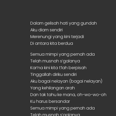
Dalam gelisah hati yang gundah
Aku diam sendiri
Merenungi yang kini terjadi
Di antara kita berdua
Semua mimpi yang pernah ada
Telah musnah s’galanya
Kar’na kini kita t’lah berpisah
Tinggallah diriku sendiri
Aku bagai nelayan (bagai nelayan)
Yang kehilangan arah
Dan tak tahu ke mana, oh-wo-wo-oh
Ku harus bersandar
Semua mimpi yang pernah ada
Telah musnah s’galanya