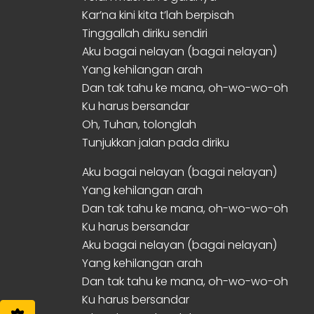
Kar’na kini kita t’lah berpisah
Tinggallah diriku sendiri
Aku bagai nelayan (bagai nelayan)
Yang kehilangan arah
Dan tak tahu ke mana, oh-wo-wo-oh
Ku harus bersandar
Oh, Tuhan, tolonglah
Tunjukkan jalan pada diriku
Aku bagai nelayan (bagai nelayan)
Yang kehilangan arah
Dan tak tahu ke mana, oh-wo-wo-oh
Ku harus bersandar
Aku bagai nelayan (bagai nelayan)
Yang kehilangan arah
Dan tak tahu ke mana, oh-wo-wo-oh
Ku harus bersandar