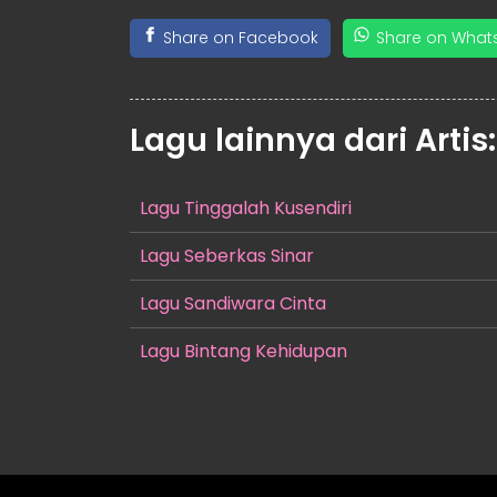
Share on Facebook
Share on What
Lagu lainnya dari Artis
Lagu Tinggalah Kusendiri
Lagu Seberkas Sinar
Lagu Sandiwara Cinta
Lagu Bintang Kehidupan