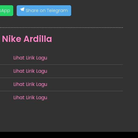
sApp
Share on Telegram
:
Nike Ardilla
Lihat Lirik Lagu
Lihat Lirik Lagu
Lihat Lirik Lagu
Lihat Lirik Lagu