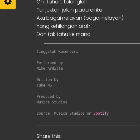
Oh, Tuhan, tolonglah
Tunjukkan jalan pada diriku
Aku bagai nelayan (bagai nelayan)
Yang kehilangan arah
Dan tak tahu ke mana…
Tinggalah Kusendiri
Performed by

Nike Ardilla

Written by

Yuke NS

Produced by

Musica Studios

Source: Musica Studios on 
Spotify
Share this: