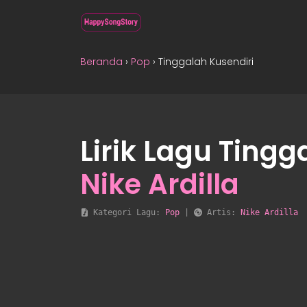
Beranda
›
Pop
›
Tinggalah Kusendiri
Lirik Lagu Tingg
Nike Ardilla
 Kategori Lagu: 
Pop
 | 
 Artis: 
Nike Ardilla