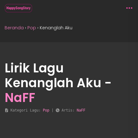
Beranda
›
Pop
›
Kenanglah Aku
Lirik Lagu
Kenanglah Aku -
NaFF
 Kategori Lagu: 
Pop
 | 
 Artis: 
NaFF