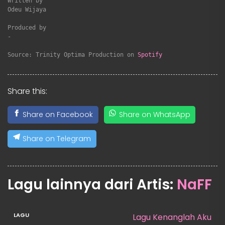
Written by

Odeu Wijaya

Produced by

-

Source: Trinity Optima Production on 
Spotify
Share this:
Share on Facebook
Share on WhatsApp
Share on Telegram
Lagu lainnya dari Artis:
NaFF
Lagu Kenanglah Aku