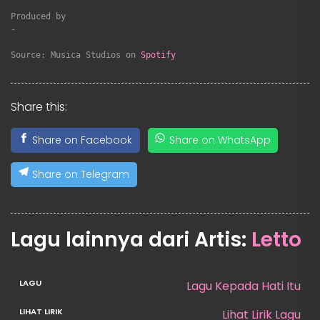
Produced by

-

Source: Musica Studios on 
Spotify
Share this:
Share on Facebook
Share on WhatsApp
Share on Telegram
Lagu lainnya dari Artis:
Letto
Lagu Kepada Hati Itu
Lihat Lirik Lagu