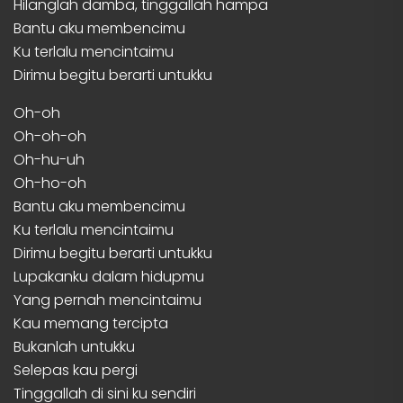
Hilanglah damba, tinggallah hampa
Bantu aku membencimu
Ku terlalu mencintaimu
Dirimu begitu berarti untukku
Oh-oh
Oh-oh-oh
Oh-hu-uh
Oh-ho-oh
Bantu aku membencimu
Ku terlalu mencintaimu
Dirimu begitu berarti untukku
Lupakanku dalam hidupmu
Yang pernah mencintaimu
Kau memang tercipta
Bukanlah untukku
Selepas kau pergi
Tinggallah di sini ku sendiri