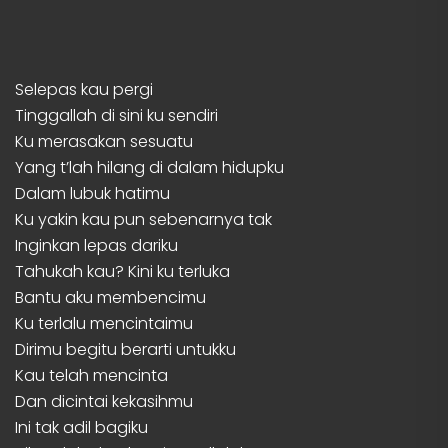
Selepas kau pergi
Tinggallah di sini ku sendiri
Ku merasakan sesuatu
Yang t’lah hilang di dalam hidupku
Dalam lubuk hatimu
Ku yakin kau pun sebenarnya tak
Inginkan lepas dariku
Tahukah kau? Kini ku terluka
Bantu aku membencimu
Ku terlalu mencintaimu
Dirimu begitu berarti untukku
Kau telah mencinta
Dan dicintai kekasihmu
Ini tak adil bagiku