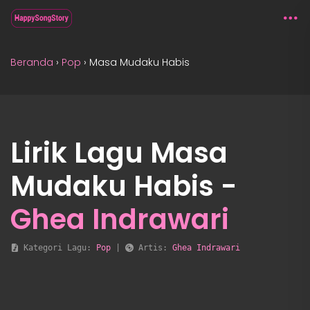
Beranda
›
Pop
›
Masa Mudaku Habis
Lirik Lagu Masa
Mudaku Habis -
Ghea Indrawari
 Kategori Lagu: 
Pop
 | 
 Artis: 
Ghea Indrawari