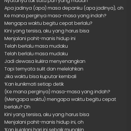
Nyatanya tak satu pun yang mudah
Apa jadinya (apa) masa depanku (apa jadinya), oh
Ke mana perginya masa-masa yang indah?
Mengapa waktu begitu cepat berlalu?
Kini yang tersisa, aku yang harus bisa
Menjalani pahit-manis hidup ini
Telah berlalu masa mudaku
Telah berlalu masa mudaku
Jadi dewasa kukira menyenangkan
Tapi ternyata sulit dan melelahkan
Jika waktu bisa kuputar kembali
‘Kan kunikmati setiap detik
(Ke mana perginya) masa-masa yang indah?
(Mengapa waktu) mengapa waktu begitu cepat
berlalu? Oh
Kini yang tersisa, aku yang harus bisa
Menjalani pahit-manis hidup ini, oh
‘Kan kujalani hari ini sebaik mungkin