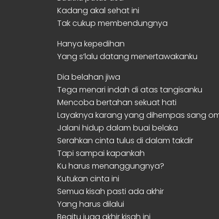
Kadang akal sehat ini
Tak cukup membendungnya
Hanya kepedihan
Yang s’lalu datang menertawakanku
Dia belahan jiwa
Tega menari indah di atas tangisanku
Mencoba bertahan sekuat hati
Layaknya karang yang dihempas sang o
Jalani hidup dalam buai belaka
Serahkan cinta tulus di dalam takdir
Tapi sampai kapankah
Ku harus menanggungnya?
Kutukan cinta ini
Semua kisah pasti ada akhir
Yang harus dilalui
Begitu juga akhir kisah ini