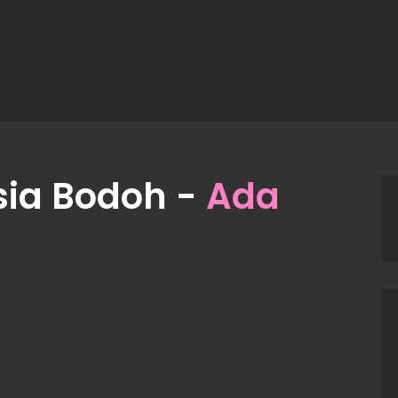
sia Bodoh -
Ada