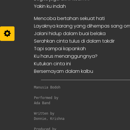
Yakin ku indah
Mencoba bertahan sekuat hati
Layaknya karang yang dihempas sang o
Jalani hidup dalam buai belaka
Serahkan cinta tulus di dalam takdir
Tapi sampai kapankah
Ku harus menanggungnya?
Kutukan cinta ini
Bersemayam dalam kalbu
Manusia Bodoh
Performed by

Ada Band

Written by

Donnie, Krishna

Produced by
