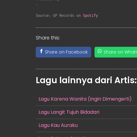
-

Source: GP Records on 
Spotify
Share this:
Share on Facebook
Share on What
Lagu lainnya dari Artis
Lagu Karena Wanita (Ingin Dimengerti)
Lagu Langit Tujuh Bidadari
Lagu Kau Auraku