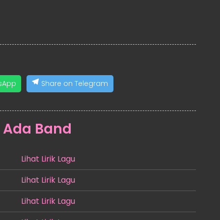
sApp
Share on Telegram
:
Ada Band
Lihat Lirik Lagu
Lihat Lirik Lagu
Lihat Lirik Lagu