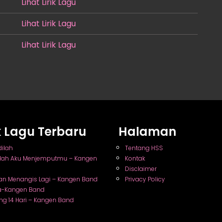
Lihat Lirik Lagu
Lihat Lirik Lagu
Lihat Lirik Lagu
ik Lagu Terbaru
Halaman
dilah
Tentang HSS
nlah Aku Menjemputmu – Kangen
Kontak
Disclaimer
an Menangis Lagi – Kangen Band
Privacy Policy
a-Kangen Band
ng 14 Hari – Kangen Band