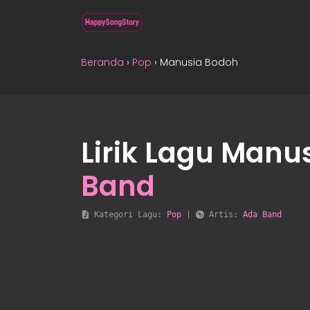
Beranda
›
Pop
›
Manusia Bodoh
Lirik Lagu Manu
Band
 Kategori Lagu: 
Pop
 | 
 Artis: 
Ada Band