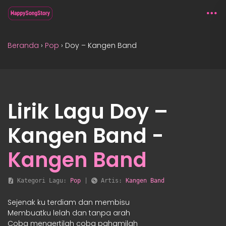
Beranda
›
Pop
›
Doy – Kangen Band
Lirik Lagu Doy –
Kangen Band -
Kangen Band
 Kategori Lagu: 
Pop
 | 
 Artis: 
Kangen Band
Sejenak ku terdiam dan membisu
Membuatku lelah dan tanpa arah
Coba mengertilah coba pahamilah