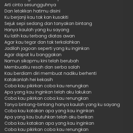
Arti cinta sesungguhnya
Dan letakkan hatimu disini
Ku berjanji kau tak kan kusakiti
Sejuk sepi sedang dan tanyakan bintang
Hanya kaulah yang ku sayang
Ku latih kau terbang diatas awan
Agar kau tegar dan tak terkalahkan
Jadilah jagoan seperti yang ku inginkan
Agar dapat ku banggakan
Namun sikapmu kini telah berubah
Membuatku resah dan serba salah
Kau berdiam diri membuat nadiku berhenti
Katakanlah hei kekasih
Coba kau pikirkan coba kau renungkan
Apa yang kau inginkan telah aku lakukan
Coba kau pikirkan coba kau renungkan
Tanya bintang-bintang hanya kaulah yang ku sayang
Coba kau katakan apa yang kau inginkan
Apa yang kau butuhkan telah aku berikan
Coba kau katakan apa yang kau inginkan
Coba kau pikirkan coba kau renungkan