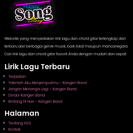
Website yang menyediakan lirik lagu dan chord gitar terlengkap dan
terbaru dari berbagai genre musik, baik lokal maupun mancanegara.
Cari lirik lagu dan chord gitar favorit Anda dengan mudah dan cepat.
Lirik Lagu Terbaru
Terjadilah
Yakinlah Aku Menjemputmu – Kangen Band
Jangan Menangis Lagi – Kangen Band
Dinda-Kangen Band
Bintang 14 Hari – Kangen Band
Halaman
Tentang HSS
Kontak