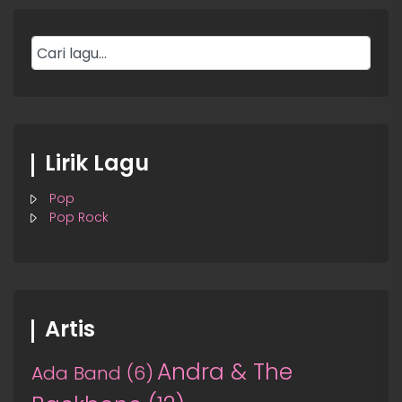
Lirik Lagu
Pop
Pop Rock
Artis
Andra & The
Ada Band
(6)