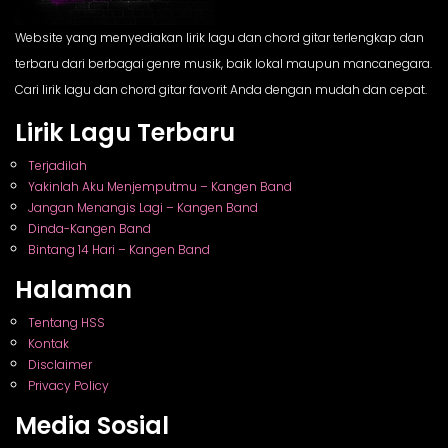
Website yang menyediakan lirik lagu dan chord gitar terlengkap dan
terbaru dari berbagai genre musik, baik lokal maupun mancanegara.
Cari lirik lagu dan chord gitar favorit Anda dengan mudah dan cepat.
Lirik Lagu Terbaru
Terjadilah
Yakinlah Aku Menjemputmu – Kangen Band
Jangan Menangis Lagi – Kangen Band
Dinda-Kangen Band
Bintang 14 Hari – Kangen Band
Halaman
Tentang HSS
Kontak
Disclaimer
Privacy Policy
Media Sosial