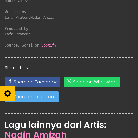
Nadin Amizah

Written by

Lafa PratomoNadin Amizah

Produced by

Lafa Pratomo

Source: Sorai on 
Spotify
Share this:
Share on Facebook
Share on WhatsApp
Share on Telegram
Lagu lainnya dari Artis:
Nadin Amizah