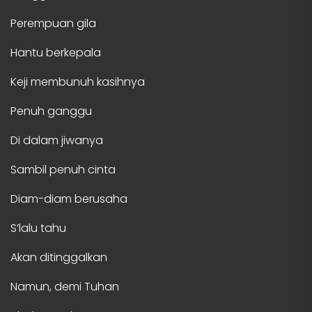
Perempuan gila
Hantu berkepala
Keji membunuh kasihnya
Penuh ganggu
Di dalam jiwanya
Sambil penuh cinta
Diam-diam berusaha
S’lalu tahu
Akan ditinggalkan
Namun, demi Tuhan