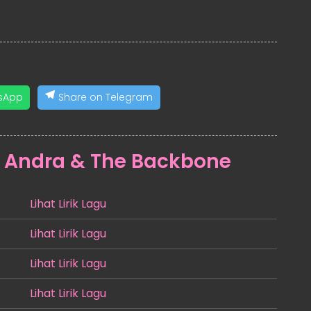
sApp
Share on Telegram
:
Andra & The Backbone
Lihat Lirik Lagu
Lihat Lirik Lagu
Lihat Lirik Lagu
Lihat Lirik Lagu