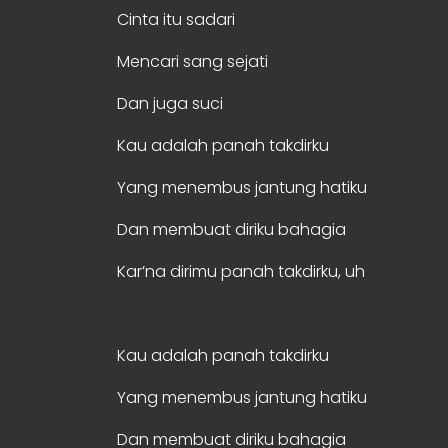
Cinta itu sadari
Mencari sang sejati
Dan juga suci
Kau adalah panah takdirku
Yang menembus jantung hatiku
Dan membuat diriku bahagia
Kar’na dirimu panah takdirku, uh
Kau adalah panah takdirku
Yang menembus jantung hatiku
Dan membuat diriku bahagia