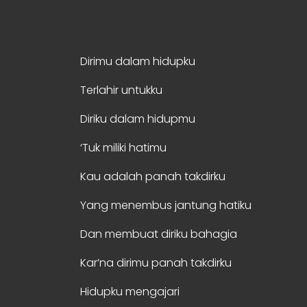
Dirimu dalam hidupku
Terlahir untukku
Diriku dalam hidupmu
‘Tuk miliki hatimu
Kau adalah panah takdirku
Yang menembus jantung hatiku
Dan membuat diriku bahagia
Kar’na dirimu panah takdirku
Hidupku mengajari