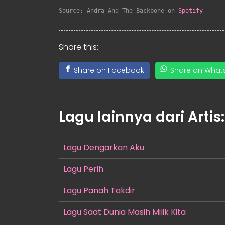
Source: Andra And The Backbone on 
Spotify
Share this:
Share on Facebook
Share on What
Lagu lainnya dari Artis
Lagu Dengarkan Aku
Lagu Perih
Lagu Panah Takdir
Lagu Saat Dunia Masih Milik Kita