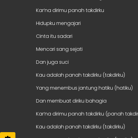
Kar’na dirimu panah takdirku
Hidupku mengajari
Cinta itu sadari
Mencari sang sejati
Dan juga suci
Kau adalah panah takdirku (takdirku)
Yang menembus jantung hatiku (hatiku)
Dan membuat diriku bahagia
Kar’na dirimu panah takdirku (panah takdi
Kau adalah panah takdirku (takdirku)