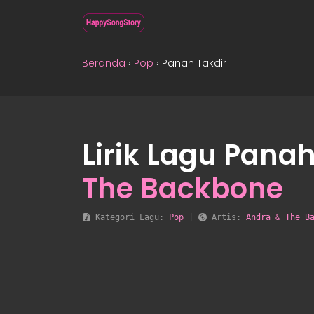
Beranda
›
Pop
›
Panah Takdir
Lirik Lagu Panah
The Backbone
 Kategori Lagu: 
Pop
 | 
 Artis: 
Andra & The B