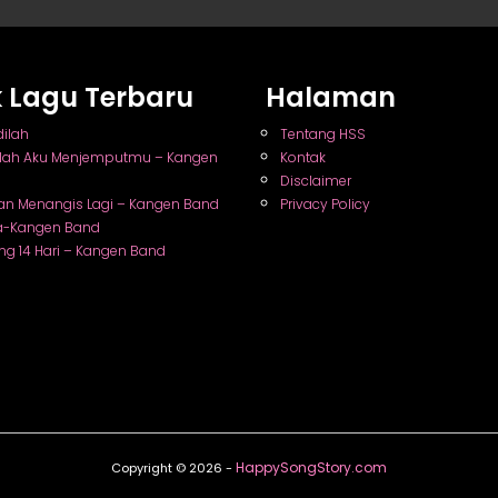
ik Lagu Terbaru
Halaman
dilah
Tentang HSS
nlah Aku Menjemputmu – Kangen
Kontak
Disclaimer
an Menangis Lagi – Kangen Band
Privacy Policy
a-Kangen Band
ng 14 Hari – Kangen Band
HappySongStory.com
Copyright © 2026 -