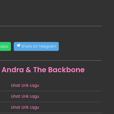
sApp
Share on Telegram
:
Andra & The Backbone
Lihat Lirik Lagu
Lihat Lirik Lagu
Lihat Lirik Lagu