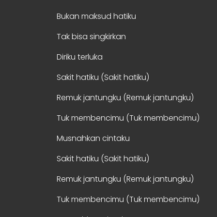
Bukan maksud hatiku
Tak bisa singkirkan
Diriku terluka
Sakit hatiku (Sakit hatiku)
Remuk jantungku (Remuk jantungku)
Tuk membencimu (Tuk membencimu)
Musnahkan cintaku
Sakit hatiku (Sakit hatiku)
Remuk jantungku (Remuk jantungku)
Tuk membencimu (Tuk membencimu)