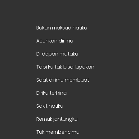
Bukan maksud hatiku
Acuhkan dirimu
Di depan mataku
Tapi ku tak bisa lupakan
Saat dirimu membuat
Diriku terhina
Sakit hatiku
Remuk jantungku
Tuk membencimu