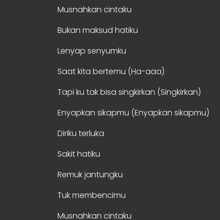
Musnahkan cintaku
Bukan maksud hatiku
Lenyap senyumku
Saat kita bertemu (Ha-aaa)
Tapi ku tak bisa singkirkan (Singkirkan)
Enyapkan sikapmu (Enyapkan sikapmu)
Diriku terluka
Sakit hatiku
Remuk jantungku
Tuk membencimu
Musnahkan cintaku