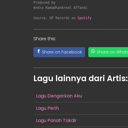
Produced by

Andra RamadhanArnel Affandi

Source: GP Records on 
Spotify
Share this:
Share on Facebook
Share on What
Lagu lainnya dari Artis
Lagu Dengarkan Aku
Lagu Perih
Lagu Panah Takdir