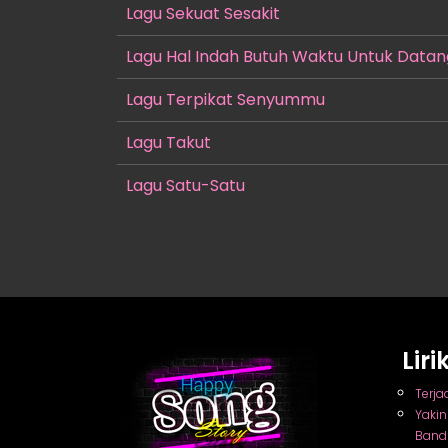
Lagu Sekuat Sesakit
Lagu Hal Indah Butuh Waktu Untuk Datan
Lagu Terpikat Senyummu
Lagu Takut
Lagu Satu-Satu
Lir
Terja
Yaki
Band