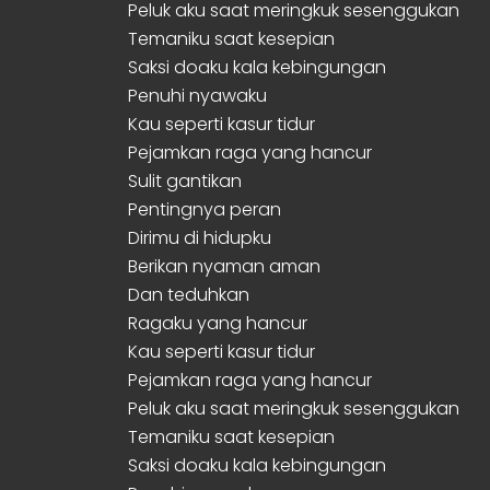
Peluk aku saat meringkuk sesenggukan
Temaniku saat kesepian
Saksi doaku kala kebingungan
Penuhi nyawaku
Kau seperti kasur tidur
Pejamkan raga yang hancur
Sulit gantikan
Pentingnya peran
Dirimu di hidupku
Berikan nyaman aman
Dan teduhkan
Ragaku yang hancur
Kau seperti kasur tidur
Pejamkan raga yang hancur
Peluk aku saat meringkuk sesenggukan
Temaniku saat kesepian
Saksi doaku kala kebingungan