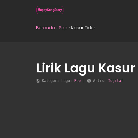
Beranda
›
Pop
›
Kasur Tidur
Lirik Lagu Kasur
 Kategori Lagu: 
Pop
 | 
 Artis: 
Idgitaf