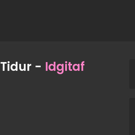
 Tidur -
Idgitaf