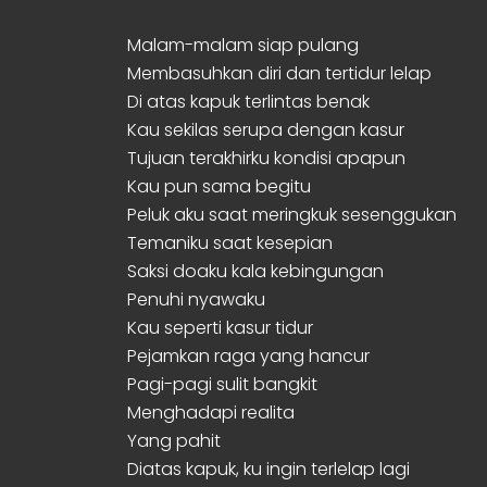
Malam-malam siap pulang
Membasuhkan diri dan tertidur lelap
Di atas kapuk terlintas benak
Kau sekilas serupa dengan kasur
Tujuan terakhirku kondisi apapun
Kau pun sama begitu
Peluk aku saat meringkuk sesenggukan
Temaniku saat kesepian
Saksi doaku kala kebingungan
Penuhi nyawaku
Kau seperti kasur tidur
Pejamkan raga yang hancur
Pagi-pagi sulit bangkit
Menghadapi realita
Yang pahit
Diatas kapuk, ku ingin terlelap lagi