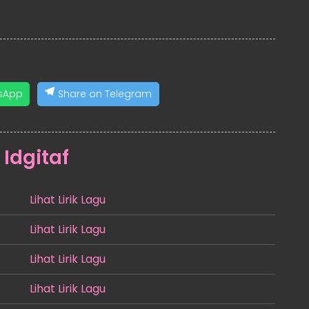
sApp
Share on Telegram
:
Idgitaf
Lihat Lirik Lagu
Lihat Lirik Lagu
Lihat Lirik Lagu
Lihat Lirik Lagu