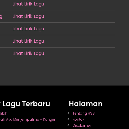
Lihat Lirik Lagu
g
Lihat Lirik Lagu
Lihat Lirik Lagu
Lihat Lirik Lagu
Lihat Lirik Lagu
ik Lagu Terbaru
Halaman
dilah
Tentang HSS
nlah Aku Menjemputmu – Kangen
Kontak
Disclaimer