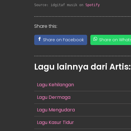
Source: idgitaf musik on 
Spotify
Share this:
Share on Facebook
Share on What
Lagu lainnya dari Artis
Lagu Kehilangan
Lagu Dermaga
Lagu Mengudara
Lagu Kasur Tidur